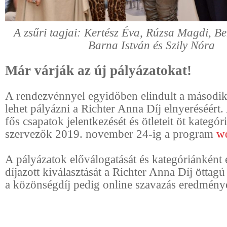
A zsűri tagjai: Kertész Éva, Rúzsa Magdi, Be
Barna István és Szily Nóra
Már várják az új pályázatokat!
A rendezvénnyel egyidőben elindult a második
lehet pályázni a Richter Anna Díj elnyeréséért. 
fős csapatok jelentkezését és ötleteit öt kategór
szervezők 2019. november 24-ig a program
w
A pályázatok előválogatását és kategóriánként
díjazott kiválasztását a Richter Anna Díj öttagú 
a közönségdíj pedig online szavazás eredménye