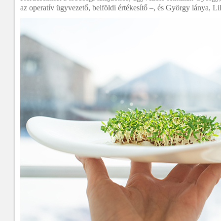
az operatív ügyvezető, belföldi értékesítő –, és György lánya, Li