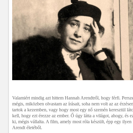
Valamiért mindig azt hittem Hannah Arendtről, hogy férfi. Persz
mégis, miközben olvastam az írásait, soha nem volt az az érzésem
tartok a kezemben, vagy hogy most egy nő szemén keresztül láto
kell, hogy ezt érezze az ember. Ő úgy látta a világot, ahogy, és e
ki, mégis vállalta. A film, amely most róla készült, épp egy ily
Arendt életéből.