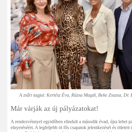
A zsűri tagjai: Kertész Éva, Rúzsa Magdi, Beke Zsuzsa, Dr. 
Már várják az új pályázatokat!
A rendezvénnyel egyidőben elindult a második évad, újra lehet p
elnyeréséért. A legfeljebb öt fős csapatok jelentkezését és ötleteit