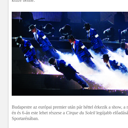
közre benne.
Budapestre az európai premier után pár héttel érkezik a show, a
én és 6-án este lehet részese a
Cirque du Soleil
legújabb előadás
Sportarénában.