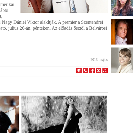
amerikai
vábbi
t,
Nagy Dániel Viktor alakítják. A premier a Szentendrei
tó, július 26-án, pénteken. Az előadás ősztől a Belvárosi
2013. május