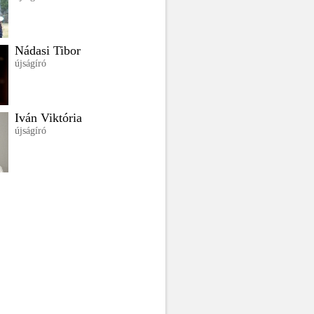
Nádasi Tibor
újságíró
Iván Viktória
újságíró