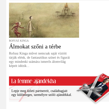
ROFUSZ KINGA
Álmokat szőni a térbe
Rofusz Kinga művei nemcsak saját vízióit
tárják elénk, de fantasztikus színei és figurái
egy mindenki számára ismerős álomvilág
képeit idézik...
Lepje meg üzleti partnereit, családtagjait
egy különleges, személyre szóló ajándékkal.