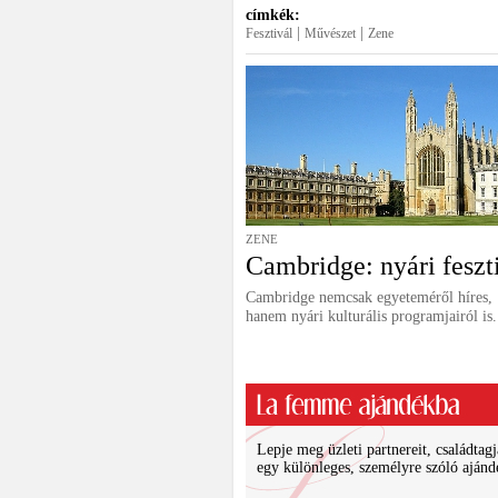
címkék:
|
|
Fesztivál
Művészet
Zene
ZENE
Cambridge: nyári feszt
Cambridge nemcsak egyeteméről híres,
hanem nyári kulturális programjairól is.
Lepje meg üzleti partnereit, családtagj
egy különleges, személyre szóló ajánd