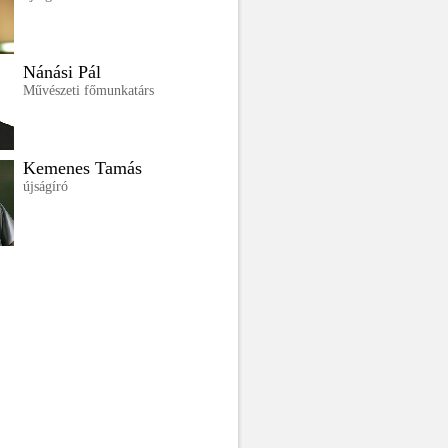
Nánási Pál
Művészeti főmunkatárs
Kemenes Tamás
újságíró