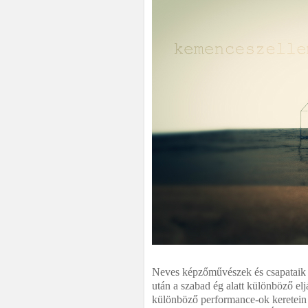
Neves képzőművészek és csapataik é
után a szabad ég alatt különböző elj
különböző performance-ok keretein 