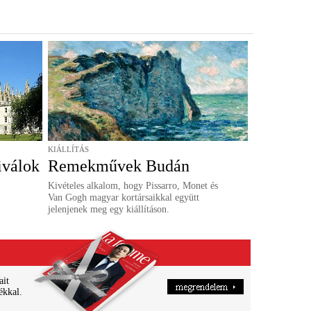
KIÁLLÍTÁS
iválok
Remekművek Budán
Kivételes alkalom, hogy Pissarro, Monet és
Van Gogh magyar kortársaikkal együtt
jelenjenek meg egy kiállításon.
ait
ékkal.