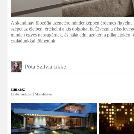
A skandináv filozófia üzenetére mindenképpen érdemes figyelni. 
szépet az életben, értékelni a kis dolgokat is. Élvezni a friss leveg
minden egyes napsugárnak, és hálát adni azokért a pillanatokért, 
családunkkal tölthetünk.
Póta Szilvia cikke
címkék:
|
Lakberendezés
Skandinávia