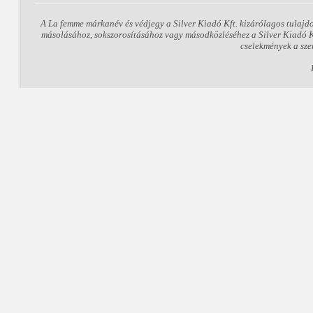
A La femme márkanév és védjegy a Silver Kiadó Kft. kizárólagos tulajd
másolásához, sokszorosításához vagy másodközléséhez a Silver Kiadó Kft
cselekmények a sze