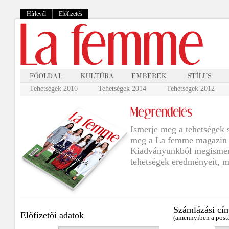
Hírlevél
Előfizetés
Tehetségek 2016
Tehetségek 2014
Tehetségek 2012
Ismerje meg a tehetségek s
meg a La femme magazin 
Kiadványunkból megismer
tehetségek eredményeit, m
Számlázási cí
Előfizetői adatok
(amennyiben a postá