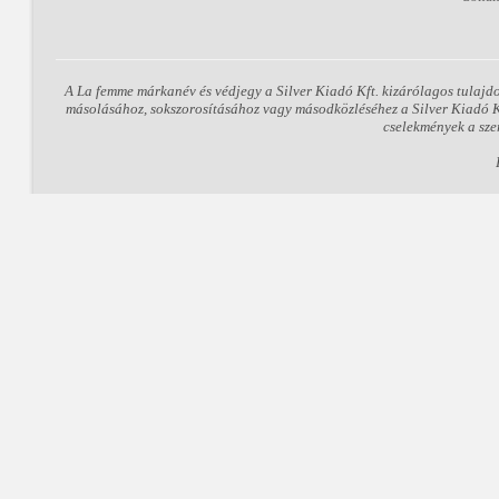
A La femme márkanév és védjegy a Silver Kiadó Kft. kizárólagos tulajd
másolásához, sokszorosításához vagy másodközléséhez a Silver Kiadó Kft
cselekmények a sze