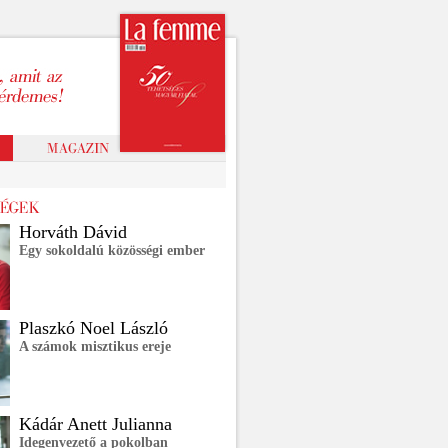
Horváth Dávid
Egy sokoldalú közösségi ember
Plaszkó Noel László
A számok misztikus ereje
Kádár Anett Julianna
Idegenvezető a pokolban