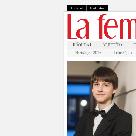
Hírlevél
Előfizetés
Tehetségek 2016
Tehetségek 