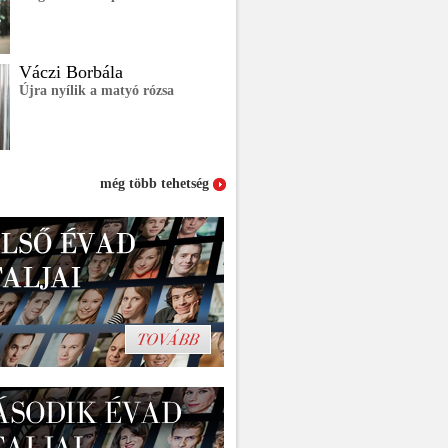
Váczi Borbála
Újra nyílik a matyó rózsa
még több tehetség