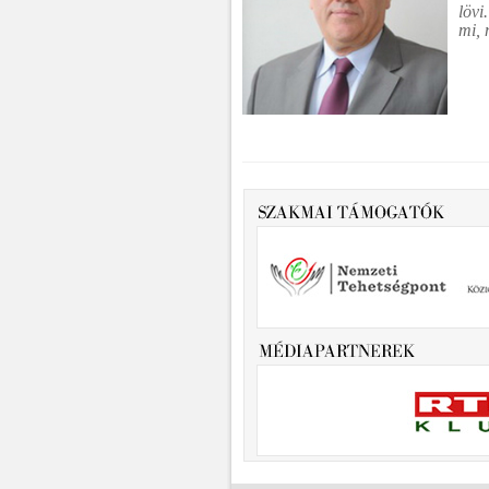
lövi
mi, 