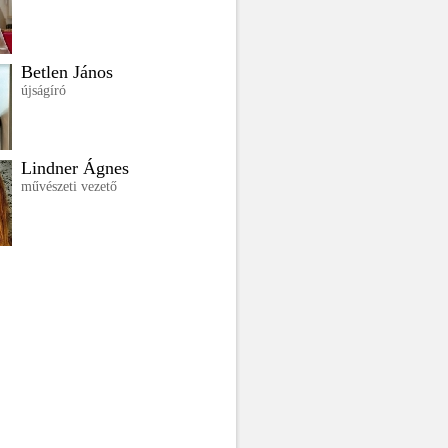
Betlen János
újságíró
Lindner Ágnes
művészeti vezető