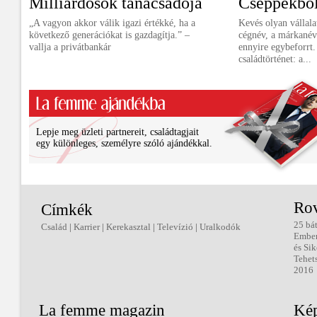
Milliárdosok tanácsadója
Cseppekből 
„A vagyon akkor válik igazi értékké, ha a
Kevés olyan vállala
következő generációkat is gazdagítja.” –
cégnév, a márkanév
vallja a privátbankár
ennyire egybeforrt.
családtörténet: a...
Lepje meg üzleti partnereit, családtagjait
egy különleges, személyre szóló ajándékkal.
Ro
Címkék
25 bá
Család
|
Karrier
|
Kerekasztal
|
Televízió
|
Uralkodók
Embe
és Sik
Tehet
2016
La femme magazin
Kép