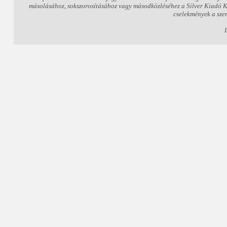
másolásához, sokszorosításához vagy másodközléséhez a Silver Kiadó Kft.
cselekmények a sze