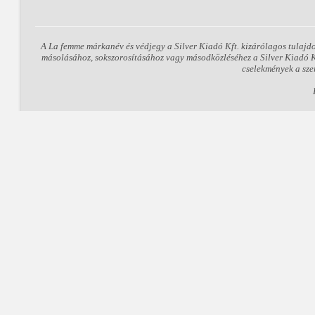
A La femme márkanév és védjegy a Silver Kiadó Kft. kizárólagos tulajd
másolásához, sokszorosításához vagy másodközléséhez a Silver Kiadó Kft
cselekmények a sze