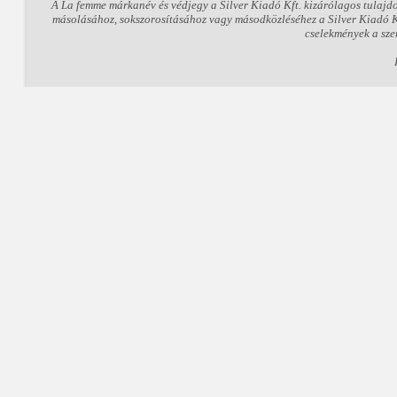
A La femme márkanév és védjegy a Silver Kiadó Kft. kizárólagos tulajd
másolásához, sokszorosításához vagy másodközléséhez a Silver Kiadó Kft
cselekmények a sze