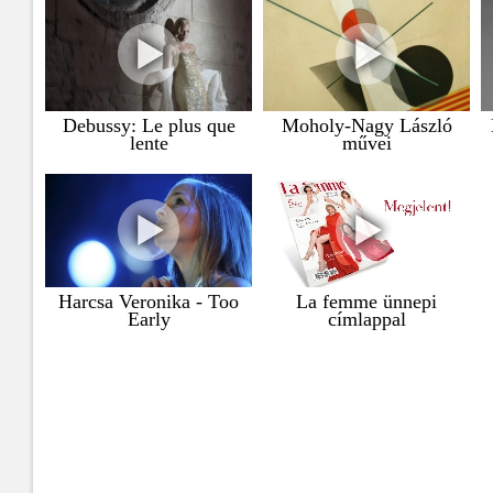
Debussy: Le plus que
Moholy-Nagy László
lente
művei
Harcsa Veronika - Too
La femme ünnepi
Early
címlappal