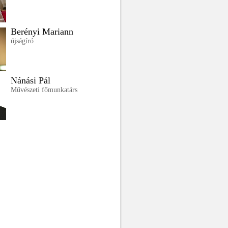
Berényi Mariann
újságíró
Nánási Pál
Művészeti főmunkatárs