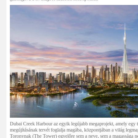
Dubai Creek Harbour az egyik legújabb megaprojekt, amely egy t
megújításának tervét foglalja magába, központjában a világ legma
Toronynak (The Tower) egyelőre sem a neve, sem a magassága n