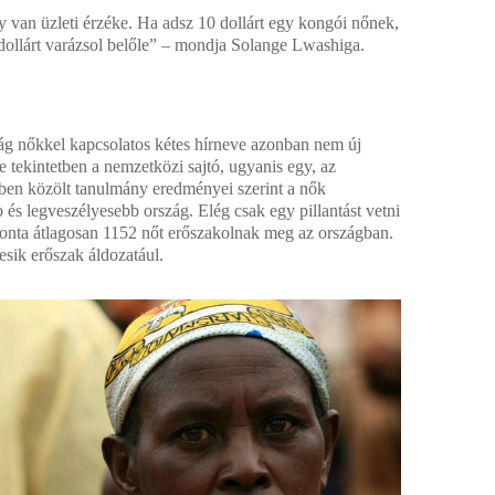
y van üzleti érzéke. Ha adsz 10 dollárt egy kongói nőnek,
dollárt varázsol belőle” – mondja Solange Lwashiga.
 nőkkel kapcsolatos kétes hírneve azonban nem új
e tekintetben a nemzetközi sajtó, ugyanis egy, az
ben közölt tanulmány eredményei szerint a nők
és legveszélyesebb ország. Elég csak egy pillantást vetni
naponta átlagosan 1152 nőt erőszakolnak meg az országban.
esik erőszak áldozatául.