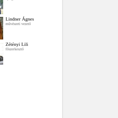
Lindner Ágnes
művészeti vezető
Zétényi Lili
főszerkesztő