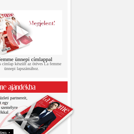
femme ünnepi címlappal
s címlap készült az ötéves La femme
ünnepi lapszámához.
zleti partnereit,
it egy
 személyre
ékkal.