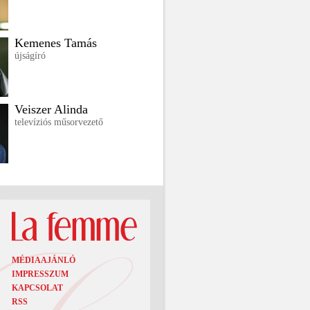
Kemenes Tamás
újságíró
Veiszer Alinda
televíziós műsorvezető
MÉDIAAJÁNLÓ
IMPRESSZUM
KAPCSOLAT
RSS