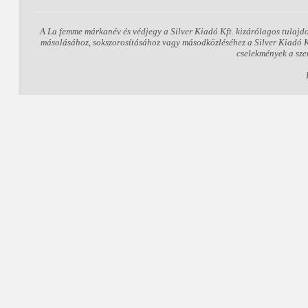
A La femme márkanév és védjegy a Silver Kiadó Kft. kizárólagos tulajd
másolásához, sokszorosításához vagy másodközléséhez a Silver Kiadó Kft
cselekmények a sze