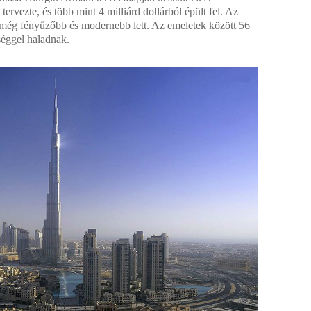
ervezte, és több mint 4 milliárd dollárból épült fel. Az
et még fényűzőbb és modernebb lett. Az emeletek között 56
séggel haladnak.