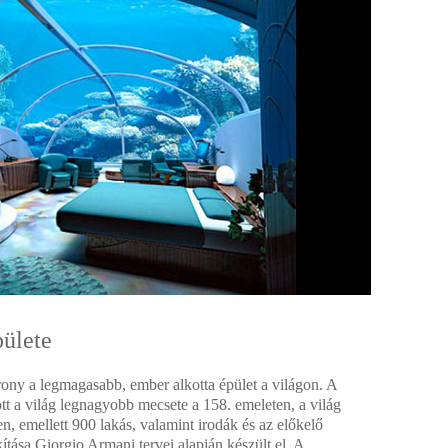
ülete
ony a legmagasabb, ember alkotta épület a világon. A
tt a világ legnagyobb mecsete a 158. emeleten, a világ
, emellett 900 lakás, valamint irodák és az előkelő
ítása Giorgio Armani tervei alapján készült el. A