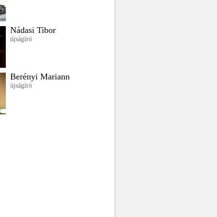
Nádasi Tibor
újságíró
Berényi Mariann
újságíró